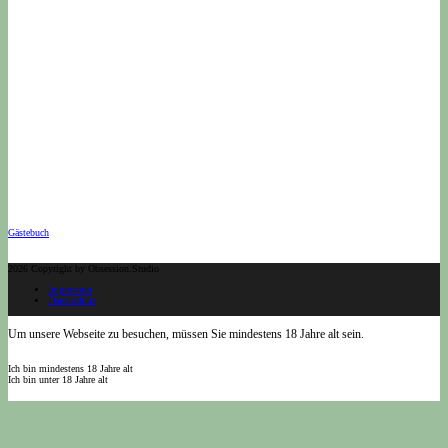
Gästebuch
2026 Copyright by Obsession.Studio
Impressum
Datenschutz
Um unsere Webseite zu besuchen, müssen Sie mindestens 18 Jahre alt sein.
Ich bin mindestens 18 Jahre alt
Ich bin unter 18 Jahre alt