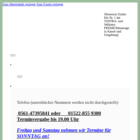
Zum Hauptinhalt springen
Zum Footer springen
Obsession.Studio
Die Nr. 1 der
TANTRA- und
Wellness-
PREMIUMmassage
in Kassel und
Umgebung!
Telefon (unterdrückte Nummern werden nicht durchgestellt)
0561-47395841 oder 01522-855 9300
Terminvergabe bis 19.00 Uhr
Freitag und Samstag nehmen wir Termine für
SONNTAG an!