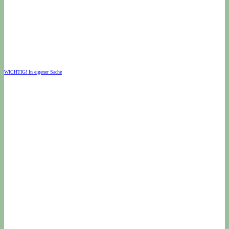
WICHTIG! In eigener Sache