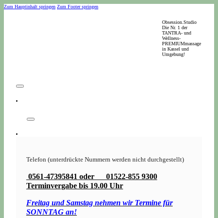
Zum Hauptinhalt springen
Zum Footer springen
Obsession.Studio
Die Nr. 1 der
TANTRA- und
Wellness-
PREMIUMmassage
in Kassel und
Umgebung!
Telefon (unterdrückte Nummern werden nicht durchgestellt)
0561-47395841 oder 01522-855 9300
Terminvergabe bis 19.00 Uhr
Freitag und Samstag nehmen wir Termine für
SONNTAG an!