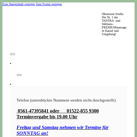
Zum Hauptinhalt springen
Zum Footer springen
Obsession.Studio
Die Nr. 1 der
TANTRA- und
Wellness-
PREMIUMmassage
in Kassel und
Umgebung!
Telefon (unterdrückte Nummern werden nicht durchgestellt)
0561-47395841 oder 01522-855 9300
Terminvergabe bis 19.00 Uhr
Freitag und Samstag nehmen wir Termine für
SONNTAG an!