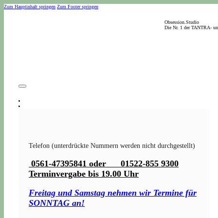
Zum Hauptinhalt springen
Zum Footer springen
Obsession.Studio
Die Nr. 1 der TANTRA- u
Telefon (unterdrückte Nummern werden nicht durchgestellt)
0561-47395841 oder 01522-855 9300
Terminvergabe bis 19.00 Uhr
Freitag und Samstag nehmen wir Termine für
SONNTAG an!