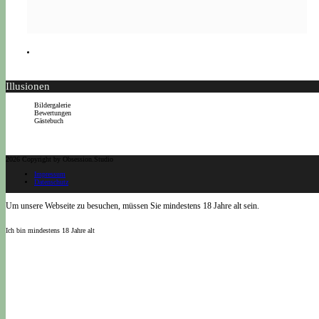
Illusionen
Bildergalerie
Bewertungen
Gästebuch
2026 Copyright by Obsession.Studio
Impressum
Datenschutz
Um unsere Webseite zu besuchen, müssen Sie mindestens 18 Jahre alt sein.
Ich bin mindestens 18 Jahre alt